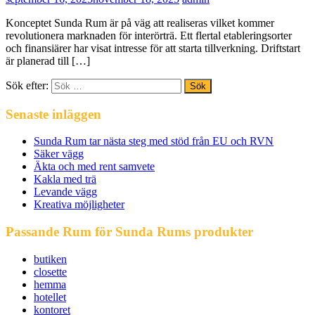
Konceptet Sunda Rum är på väg att realiseras vilket kommer
revolutionera marknaden för interörträ. Ett flertal etableringsorter
och finansiärer har visat intresse för att starta tillverkning. Driftstart
är planerad till […]
Sök efter:
Senaste inläggen
Sunda Rum tar nästa steg med stöd från EU och RVN
Säker vägg
Äkta och med rent samvete
Kakla med trä
Levande vägg
Kreativa möjligheter
Passande Rum för Sunda Rums produkter
butiken
closette
hemma
hotellet
kontoret