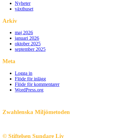
Nyheter
växthuset
Arkiv
maj 2026
januari 2026
oktober 2025
september 2025
Meta
Logga in
Flöde för inlägg
Flöde för kommentarer
WordPress.org
Zwahlenska Miljömetoden
© Stiftelsen Sundare Liv