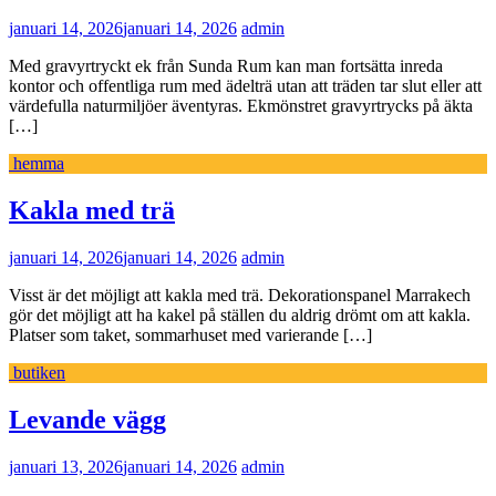
januari 14, 2026
januari 14, 2026
admin
Med gravyrtryckt ek från Sunda Rum kan man fortsätta inreda
kontor och offentliga rum med ädelträ utan att träden tar slut eller att
värdefulla naturmiljöer äventyras. Ekmönstret gravyrtrycks på äkta
[…]
hemma
Kakla med trä
januari 14, 2026
januari 14, 2026
admin
Visst är det möjligt att kakla med trä. Dekorationspanel Marrakech
gör det möjligt att ha kakel på ställen du aldrig drömt om att kakla.
Platser som taket, sommarhuset med varierande […]
butiken
Levande vägg
januari 13, 2026
januari 14, 2026
admin